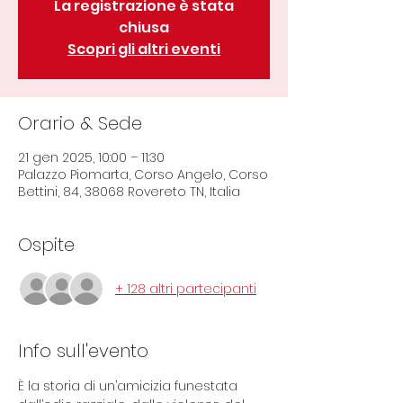
La registrazione è stata
chiusa
Scopri gli altri eventi
Orario & Sede
21 gen 2025, 10:00 – 11:30
Palazzo Piomarta, Corso Angelo, Corso
Bettini, 84, 38068 Rovereto TN, Italia
Ospite
+ 128 altri partecipanti
Info sull'evento
È la storia di un’amicizia funestata 