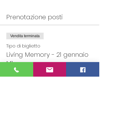
Prenotazione posti
Vendita terminata
Tipo di biglietto
Living Memory - 21 gennaio
M1
Scopri di più
Prezzo
0,00 €