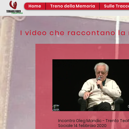
Home
Treno della Memoria
Sulle Tracc
I video che raccontano la n
Incontro Oleg Mandic - Trento Tea
Sociale 14 febbraio 2020