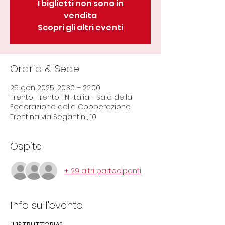
I biglietti non sono in
vendita
Scopri gli altri eventi
Orario & Sede
25 gen 2025, 20:30 – 22:00
Trento, Trento TN, Italia - Sala della
Federazione della Cooperazione
Trentina via Segantini, 10
Ospite
+ 29 altri partecipanti
Info sull'evento