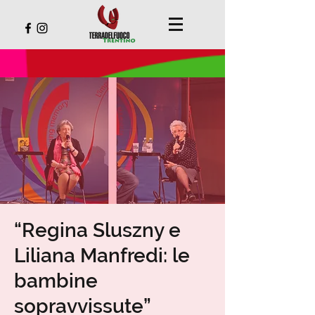
“Regina Sluszny e
Liliana Manfredi: le
bambine
sopravvissute”