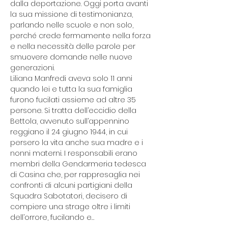
dalla deportazione. Oggi porta avanti 
la sua missione di testimonianza, 
parlando nelle scuole e non solo, 
perché crede fermamente nella forza 
e nella necessità delle parole per 
smuovere domande nelle nuove 
generazioni.
Liliana Manfredi aveva solo 11 anni 
quando lei e tutta la sua famiglia 
furono fucilati assieme ad altre 35 
persone. Si tratta dell’eccidio della 
Bettola, avvenuto sull’appennino 
reggiano il 24 giugno 1944, in cui 
persero la vita anche sua madre e i 
nonni materni. I responsabili erano 
membri della Gendarmeria tedesca 
di Casina che, per rappresaglia nei 
confronti di alcuni partigiani della 
Squadra Sabotatori, decisero di 
compiere una strage oltre i limiti 
dell’orrore, fucilando e…