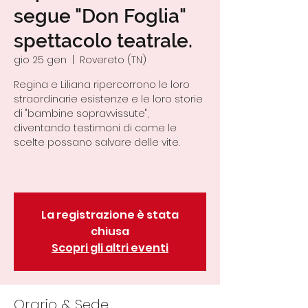
segue "Don Foglia"
spettacolo teatrale.
gio 25 gen
  |  
Rovereto (TN)
Regina e Liliana ripercorrono le loro
straordinarie esistenze e le loro storie
di "bambine sopravvissute",
diventando testimoni di come le
scelte possano salvare delle vite.
La registrazione è stata
chiusa
Scopri gli altri eventi
Orario & Sede