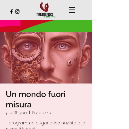
Un mondo fuori
misura
gio 16 gen
  |  
Predazzo
Il programma eugenetico nazista e la