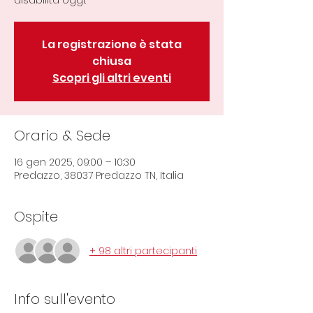
disabilità oggi.
La registrazione è stata
chiusa
Scopri gli altri eventi
Orario & Sede
16 gen 2025, 09:00 – 10:30
Predazzo, 38037 Predazzo TN, Italia
Ospite
+ 98 altri partecipanti
Info sull'evento