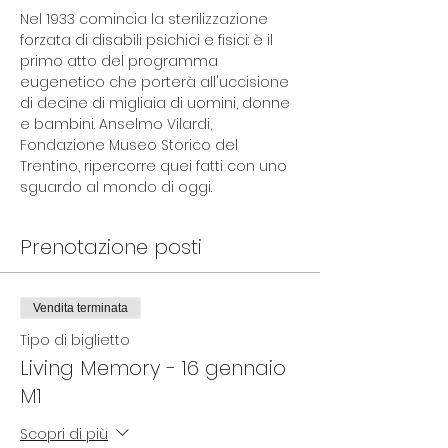
Nel 1933 comincia la sterilizzazione 
forzata di disabili psichici e fisici: è il 
primo atto del programma 
eugenetico che porterà all'uccisione 
di decine di migliaia di uomini, donne 
e bambini. Anselmo Vilardi, 
Fondazione Museo Storico del 
Trentino, ripercorre quei fatti con uno 
sguardo al mondo di oggi. 
Prenotazione posti
Vendita terminata
Tipo di biglietto
Living Memory - 16 gennaio
M1
Scopri di più